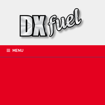
MENU
QUEM SOMOS
PARCEIROS
PRODUTOS
INFORMAÇÕES
SEGMENTOS