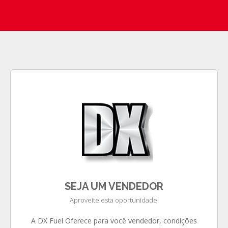
COMPRE AGORA
DISTRIBUIDORES AUTORIZADOS
FALE COM A DX
SEJA UM VENDEDOR
Aproveite esta oportunidade!
A DX Fuel Oferece para você vendedor, condições